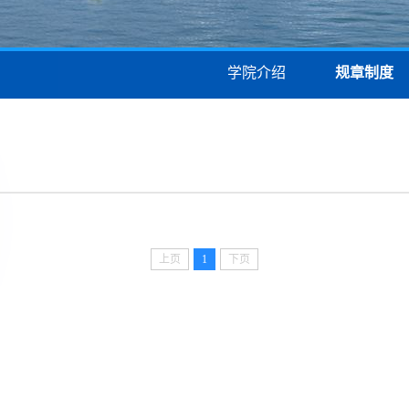
学院介绍
规章制度
上页
1
下页