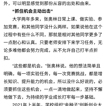
外，可以明显感觉到那份从容的出处和由来。
“抓住机会主动出击”
大学两年多来，张奥林日常上课、做实验、参
加竞赛，和其他同学没什么两样。如果说他在这个
过程中有些什么不同，那就是相对其他同学更多了
一点耐心和认真。只要老师安排下来学习任务，无
论多难他都会努力完成，从不允许自己打半点折
扣。
“这些都是机会。”张奥林说。他的想法简单且
明确，每一项实验任务，每一次竞赛挑战，都是增
长知识、提升能力的机会，所以没什么好说的，必
须要抓住这些机会，一点一滴地做起来，坚持不懈
地做下去，为持续的学业成长打牢每一步基础。
2021年上半年，学校组织“金种子”创新创业大