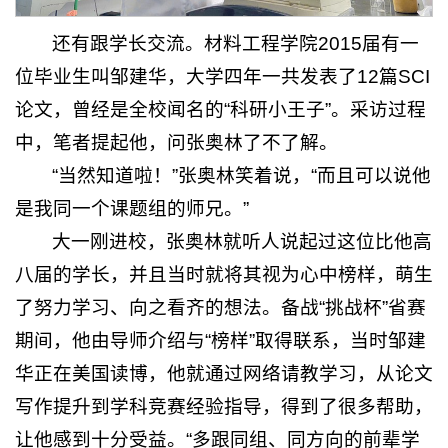
还有跟学长交流。材料工程学院2015届有一
位毕业生叫邹建华，大学四年一共发表了12篇SCI
论文，曾经是全校闻名的“科研小王子”。采访过程
中，笔者提起他，问张奥林了不了解。
“当然知道啦！”张奥林笑着说，“而且可以说他
是我同一个课题组的师兄。”
大一刚进校，张奥林就听人说起过这位比他高
八届的学长，并且当时就将其视为心中榜样，萌生
了努力学习、向之看齐的想法。备战“挑战杯”省赛
期间，他由导师介绍与“榜样”取得联系，当时邹建
华正在美国读博，他就通过网络请教学习，从论文
写作提升到学科竞赛经验指导，得到了很多帮助，
让他感到十分受益。“多跟同组、同方向的前辈学