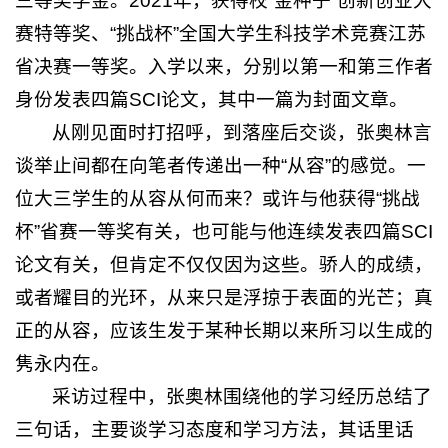
三等奖学金。2021年，获得校“金种子”创新创业大
赛特等奖、“挑战杯”全国大学生科技学术竞赛江苏
省决赛一等奖。入学以来，分别以第一和第三作者
身份发表四篇SCI论文，其中一篇为封面文章。
从刚见面时打招呼，到落座后交谈，张奥林言
谈举止间都在向笔者传递出一种“从容”的感觉。一
位大三学生的从容从何而来？或许与他获得“挑战
杯”省赛一等奖有关，也可能与他连续发表四篇SCI
论文有关，但肯定不仅仅因为这些。骄人的成绩，
或者耀目的光环，从来只是浮掠于表面的光芒；真
正的从容，应该生发于某种长期以来所习以生成的
隽永内在。
采访过程中，张奥林围绕他的学习经历总结了
三句话，主要谈学习态度和学习方法，其话里话