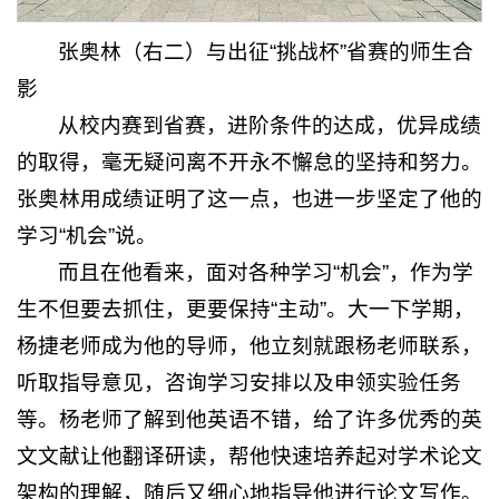
张奥林（右二）与出征“挑战杯”省赛的师生合
影
从校内赛到省赛，进阶条件的达成，优异成绩
的取得，毫无疑问离不开永不懈怠的坚持和努力。
张奥林用成绩证明了这一点，也进一步坚定了他的
学习“机会”说。
而且在他看来，面对各种学习“机会”，作为学
生不但要去抓住，更要保持“主动”。大一下学期，
杨捷老师成为他的导师，他立刻就跟杨老师联系，
听取指导意见，咨询学习安排以及申领实验任务
等。杨老师了解到他英语不错，给了许多优秀的英
文文献让他翻译研读，帮他快速培养起对学术论文
架构的理解，随后又细心地指导他进行论文写作。