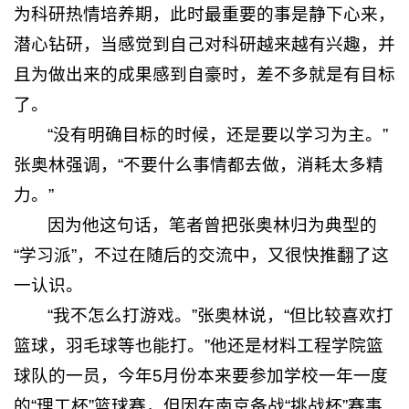
为科研热情培养期，此时最重要的事是静下心来，
潜心钻研，当感觉到自己对科研越来越有兴趣，并
且为做出来的成果感到自豪时，差不多就是有目标
了。
“没有明确目标的时候，还是要以学习为主。”
张奥林强调，“不要什么事情都去做，消耗太多精
力。”
因为他这句话，笔者曾把张奥林归为典型的
“学习派”，不过在随后的交流中，又很快推翻了这
一认识。
“我不怎么打游戏。”张奥林说，“但比较喜欢打
篮球，羽毛球等也能打。”他还是材料工程学院篮
球队的一员，今年5月份本来要参加学校一年一度
的“理工杯”篮球赛，但因在南京备战“挑战杯”赛事