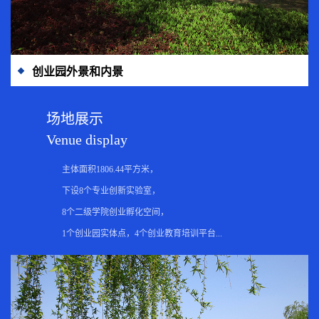
创业园外景和内景
场地展示
Venue display
                        主体面积1806.44平方米，

                        下设8个专业创新实验室，

                        8个二级学院创业孵化空间，
